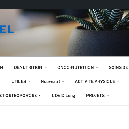
EL
ON
DENUTRITION
ONCO-NUTRITION
SOINS DE
N
UTILES
Nouveau !
ACTIVITE PHYSIQUE
ET OSTEOPOROSE
COVID Long
PROJETS