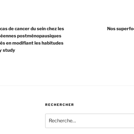
 cas de cancer du sein chez les
Nos superfo
éennes postménopausiques
tés en modifiant les habitudes
ly study
RECHERCHER
Recherche
pour
: