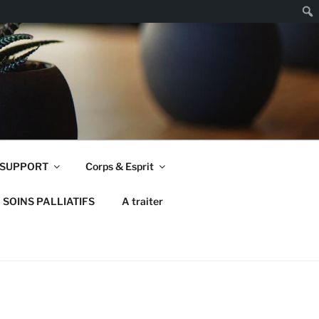
Rech
 SUPPORT
Corps & Esprit
SOINS PALLIATIFS
A traiter